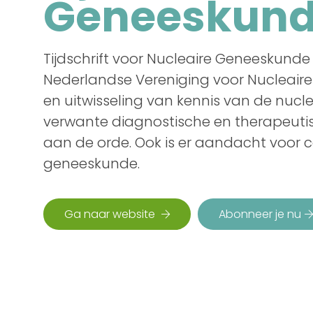
Geneeskun
Tijdschrift voor Nucleaire Geneeskunde
Nederlandse Vereniging voor Nucleair
en uitwisseling van kennis van de nuc
verwante diagnostische en therapeutisc
aan de orde. Ook is er aandacht voor 
geneeskunde.
Ga naar website
Abonneer je nu