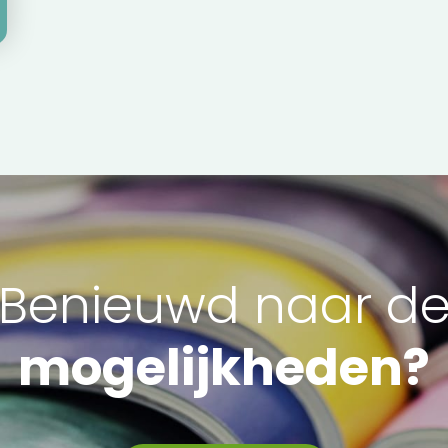
Benieuwd naar d
mogelijkheden?