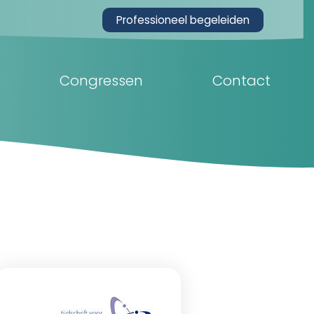
Professioneel begeleiden
Congressen
Contact