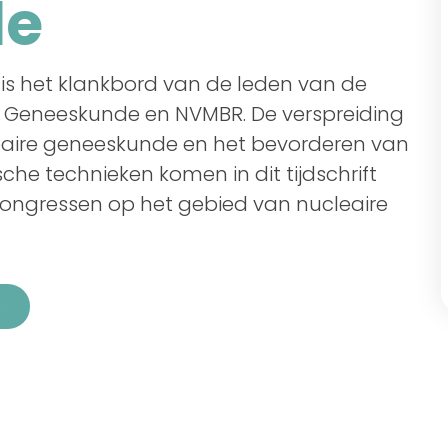
de
 is het klankbord van de leden van de
e Geneeskunde en NVMBR. De verspreiding
leaire geneeskunde en het bevorderen van
he technieken komen in dit tijdschrift
congressen op het gebied van nucleaire