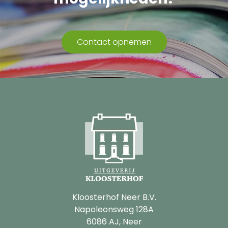
Contact opnemen
Kloosterhof Neer B.V.
Napoleonsweg 128A
6086 AJ, Neer