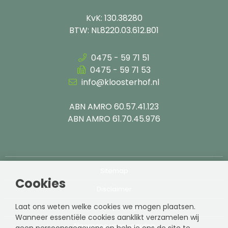
KvK: 130.38280
BTW: NL8220.03.612.B01
0475 - 59 71 51
0475 - 59 71 53
info@kloosterhof.nl
ABN AMRO 60.57.41.123
ABN AMRO 61.70.45.976
Sitemap
Cookies
Disclaimer
Laat ons weten welke cookies we mogen plaatsen.
Privacy Policy
Wanneer essentiële cookies aanklikt verzamelen wij
Algemene voorwaarden