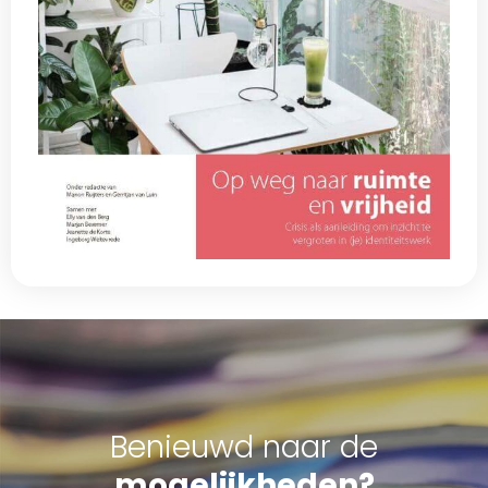
Benieuwd naar de
mogelijkheden?