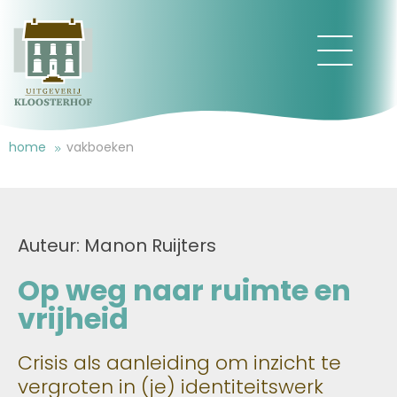
home
vakboeken
Auteur: Manon Ruijters
Op weg naar ruimte en
vrijheid
Crisis als aanleiding om inzicht te
vergroten in (je) identiteitswerk