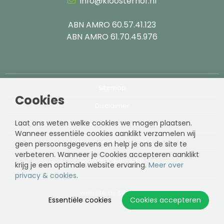
info@kloosterhof.nl
ABN AMRO 60.57.41.123
ABN AMRO 61.70.45.976
Sitemap
Cookies
Disclaimer
Laat ons weten welke cookies we mogen plaatsen.
Privacy Policy
Wanneer essentiële cookies aanklikt verzamelen wij
Algemene voorwaarden
geen persoonsgegevens en help je ons de site te
verbeteren. Wanneer je Cookies accepteren aanklikt
Cookie-instellingen
krijg je een optimale website ervaring.
Meer over
privacy & cookies
.
website by
Essentiële cookies
Cookies accepteren