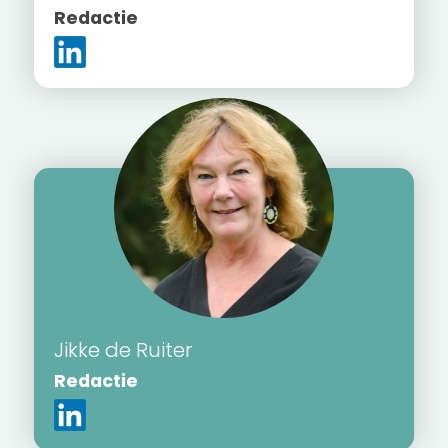
Redactie
Jikke de Ruiter
Redactie