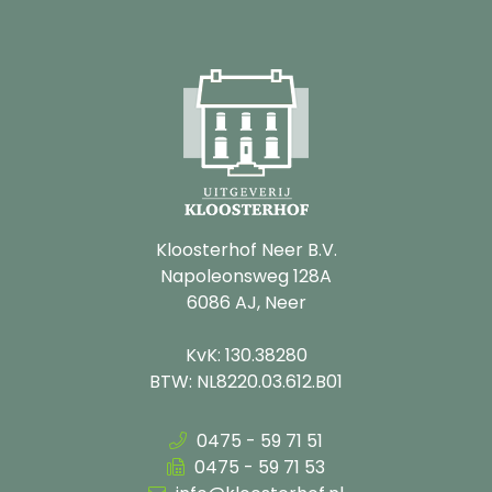
Kloosterhof Neer B.V.
Napoleonsweg 128A
6086 AJ, Neer
KvK: 130.38280
BTW: NL8220.03.612.B01
0475 - 59 71 51
0475 - 59 71 53