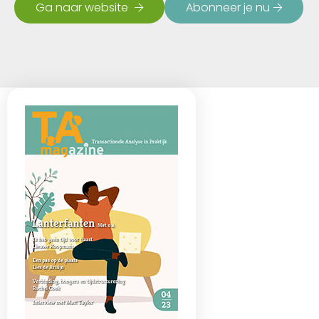
Ga naar website
Abonneer je nu