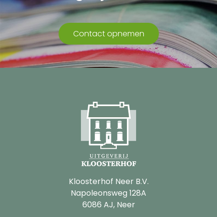
Contact opnemen
Kloosterhof Neer B.V.
Napoleonsweg 128A
6086 AJ, Neer