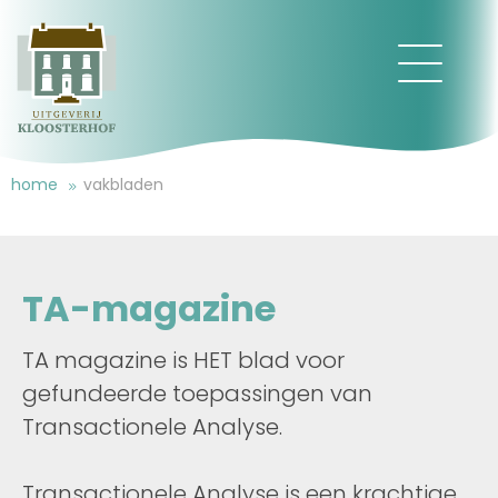
home
vakbladen
TA-magazine
TA magazine is HET blad voor
gefundeerde toepassingen van
Transactionele Analyse.
Transactionele Analyse is een krachtige