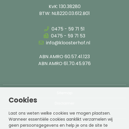
KvK: 130.38280
BTW: NL8220.03.612.B01
0475 - 59 71 51
0475 - 59 71 53
info@kloosterhof.nl
ABN AMRO 60.57.41.123
ABN AMRO 61.70.45.976
Sitemap
Cookies
Disclaimer
Laat ons weten welke cookies we mogen plaatsen.
Privacy Policy
Wanneer essentiële cookies aanklikt verzamelen wij
Algemene voorwaarden
geen persoonsgegevens en help je ons de site te