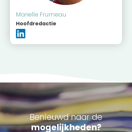
Marielle Frumeau
Hoofdredactie
Benieuwd naar de
mogelijkheden?